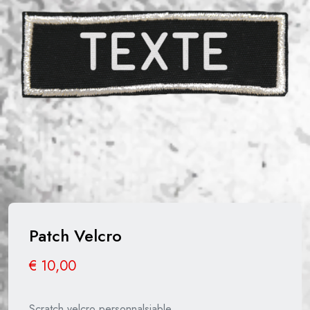
Patch Velcro
€
10,00
Scratch velcro personnalsiable