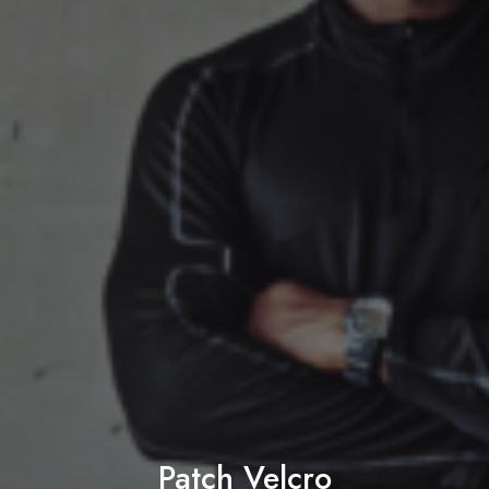
Patch Velcro